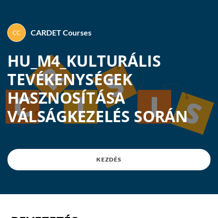
CARDET Courses
By
CARDET Courses
HU_M4_KULTURÁLIS
TEVÉKENYSÉGEK
HASZNOSÍTÁSA
VÁLSÁGKEZELÉS SORÁN
KEZDÉS