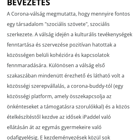
BEVEZETÉS
A Corona-válság megmutatta, hogy mennyire fontos
egy társadalom "szociális szövete", szociális
szerkezete. A válság idején a kulturális tevékenységek
fenntartása és szervezése pozitívan hatottak a
közösségen belüli kohézióra és kapcsolatok
fennmaradására. Különösen a válság első
szakaszában mindenütt érezhető és látható volt a
közösségi szerepvállalás, a corona-buddy-tól (egy
közösségi platform, amely összekapcsolja az
önkénteseket a támogatásra szorulókkal) és a közös
ételkészítéstől kezdve az idősek iPaddel való
ellátásán át az egymás gyermekeire való
odafigyelésig. E kezdeményezések közül sok