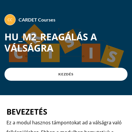
CARDET Courses
By
CARDET Courses
HU_M2_REAGÁLÁS A
VÁLSÁGRA
KEZDÉS
BEVEZETÉS
Ez a modul hasznos támpontokat ad a válságra való